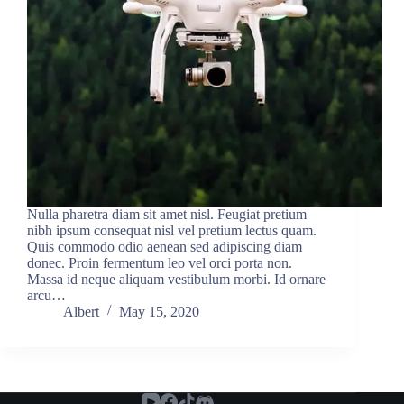
Nulla pharetra diam sit amet nisl. Feugiat pretium
nibh ipsum consequat nisl vel pretium lectus quam.
Quis commodo odio aenean sed adipiscing diam
donec. Proin fermentum leo vel orci porta non.
Massa id neque aliquam vestibulum morbi. Id ornare
arcu…
Albert
May 15, 2020